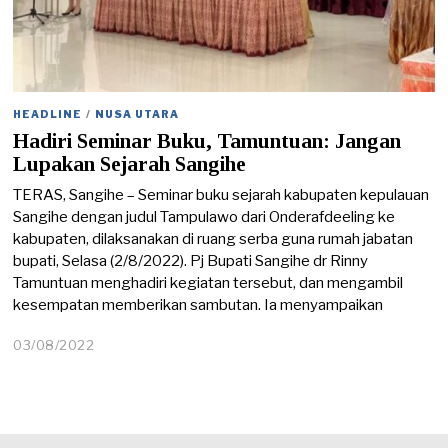
HEADLINE
/
NUSA UTARA
Hadiri Seminar Buku, Tamuntuan: Jangan
Lupakan Sejarah Sangihe
TERAS, Sangihe – Seminar buku sejarah kabupaten kepulauan
Sangihe dengan judul Tampulawo dari Onderafdeeling ke
kabupaten, dilaksanakan di ruang serba guna rumah jabatan
bupati, Selasa (2/8/2022). Pj Bupati Sangihe dr Rinny
Tamuntuan menghadiri kegiatan tersebut, dan mengambil
kesempatan memberikan sambutan. Ia menyampaikan
03/08/2022
0
3
/
0
8
/