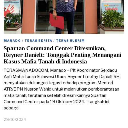
MANADO
/
TERAS BERITA
/
TERAS HUKRIM
Spartan Command Center Diresmikan,
Reyner Danielt: Tonggak Penting Menangani
Kasus Mafia Tanah di Indonesia
TERASMANADO.COM, Manado – Plt Koordinator Serdadu
Anti Mafia Tanah Sulawesi Utara, Reyner Timothy Danielt SH,
menyatakan dukungan tegas terhadap program Menteri
ATR/BPN Nusron Wahid untuk melanjutkan pemberantasan
mafia tanah, terutama setelah diresmikannya Spartan
Command Center, pada 19 Oktober 2024. “Langkah ini
sebagai
28/10/2024
2
8