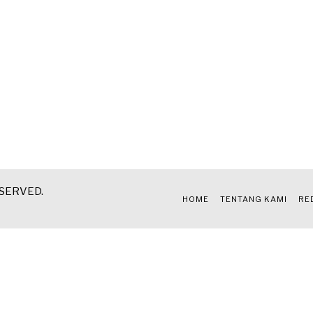
ESERVED.
HOME
TENTANG KAMI
RE