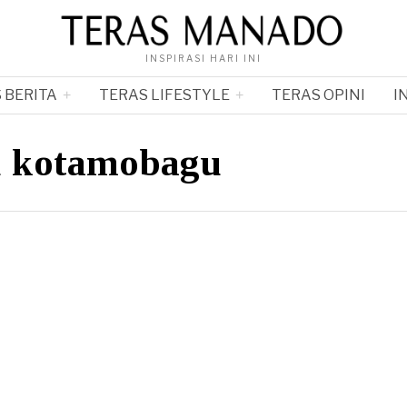
INSPIRASI HARI INI
 BERITA
TERAS LIFESTYLE
TERAS OPINI
I
u kotamobagu