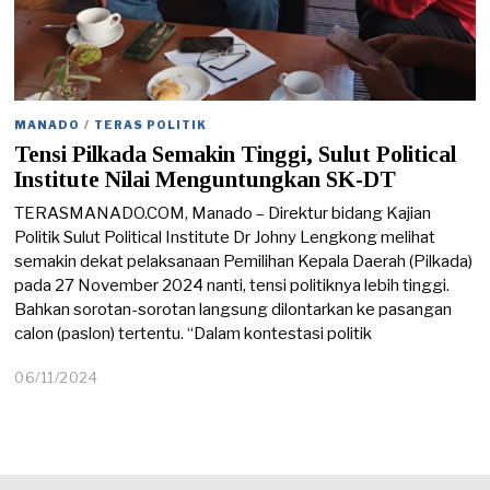
MANADO
/
TERAS POLITIK
Tensi Pilkada Semakin Tinggi, Sulut Political
Institute Nilai Menguntungkan SK-DT
TERASMANADO.COM, Manado – Direktur bidang Kajian
Politik Sulut Political Institute Dr Johny Lengkong melihat
semakin dekat pelaksanaan Pemilihan Kepala Daerah (Pilkada)
pada 27 November 2024 nanti, tensi politiknya lebih tinggi.
Bahkan sorotan-sorotan langsung dilontarkan ke pasangan
calon (paslon) tertentu. “Dalam kontestasi politik
06/11/2024
0
6
/
1
1
/