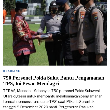
2
0
2
3
HEADLINE
750 Personel Polda Sulut Bantu Pengamanan
TPS, Ini Pesan Mendagri
TERAS, Manado – Sebanyak 750 personel Polda Sulawesi
Utara digeser untuk membantu melaksanakan pengamanan
tempat pemungutan suara (TPS) saat Pilkada Serentak
tanggal 9 Desember 2020 nanti. Pergeseran Pasukan