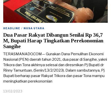
HEADLINE
/
NUSA UTARA
Dua Pasar Rakyat Dibangun Senilai Rp 36,7
M, Bupati Harap Tingkatkan Perekonomian
Sangihe
TERASMANADO.COM— Gunakan Dana Pemulihan Ekonomi
Nasional (PEN) daerah tahun 2021, dua pasar di Sangihe, yakni
Trikora dan Tona akhirnya selesai dan diresmikan Pj Bupati dr
Rinny Tamuntuan, (Senin/13/2/2023). Dalam sambutannya, Pj
Bupati berharap pasar Rakyat Trikora dan pasar Tona mampu
meningkatkan perekonomian
13/02/2023
1
8
/
0
4