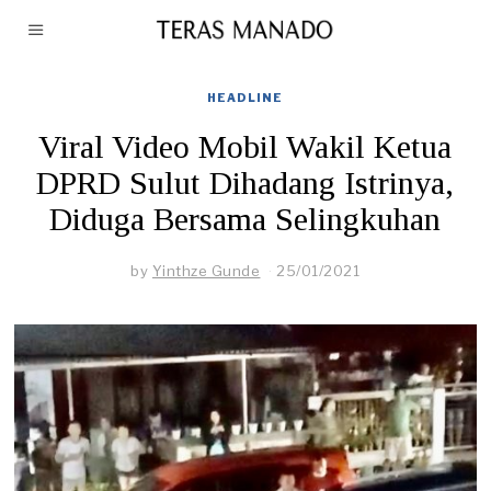
HEADLINE
Viral Video Mobil Wakil Ketua
DPRD Sulut Dihadang Istrinya,
Diduga Bersama Selingkuhan
by
Yinthze Gunde
25/01/2021