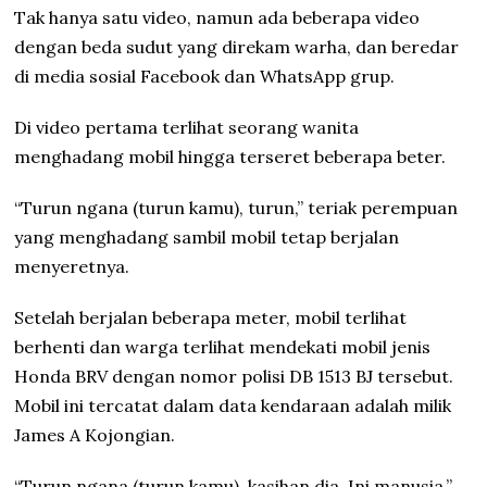
Tak hanya satu video, namun ada beberapa video
dengan beda sudut yang direkam warha, dan beredar
di media sosial Facebook dan WhatsApp grup.
Di video pertama terlihat seorang wanita
menghadang mobil hingga terseret beberapa beter.
“Turun ngana (turun kamu), turun,” teriak perempuan
yang menghadang sambil mobil tetap berjalan
menyeretnya.
Setelah berjalan beberapa meter, mobil terlihat
berhenti dan warga terlihat mendekati mobil jenis
Honda BRV dengan nomor polisi DB 1513 BJ tersebut.
Mobil ini tercatat dalam data kendaraan adalah milik
James A Kojongian.
“Turun ngana (turun kamu), kasihan dia. Ini manusia,”