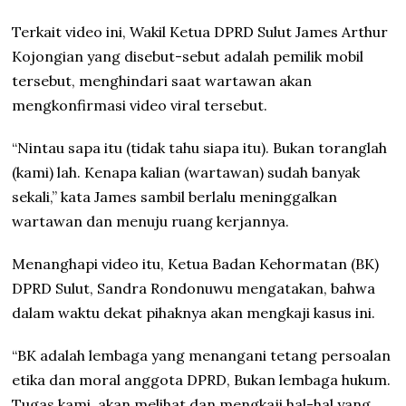
Terkait video ini, Wakil Ketua DPRD Sulut James Arthur
Kojongian yang disebut-sebut adalah pemilik mobil
tersebut, menghindari saat wartawan akan
mengkonfirmasi video viral tersebut.
“Nintau sapa itu (tidak tahu siapa itu). Bukan toranglah
(kami) lah. Kenapa kalian (wartawan) sudah banyak
sekali,” kata James sambil berlalu meninggalkan
wartawan dan menuju ruang kerjannya.
Menanghapi video itu, Ketua Badan Kehormatan (BK)
DPRD Sulut, Sandra Rondonuwu mengatakan, bahwa
dalam waktu dekat pihaknya akan mengkaji kasus ini.
“BK adalah lembaga yang menangani tetang persoalan
etika dan moral anggota DPRD, Bukan lembaga hukum.
Tugas kami, akan melihat dan mengkaji hal-hal yang