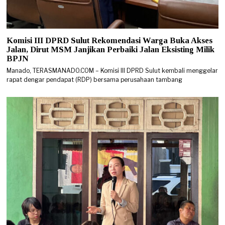
Komisi III DPRD Sulut Rekomendasi Warga Buka Akses
Jalan, Dirut MSM Janjikan Perbaiki Jalan Eksisting Milik
BPJN
Manado, TERASMANADO.COM – Komisi III DPRD Sulut kembali menggelar
rapat dengar pendapat (RDP) bersama perusahaan tambang