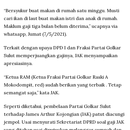
“Bersyukur buat makan di rumah satu minggu. Musti
cari ikan di laut buat makan istri dan anak di rumah.
Maklum gaji tiga bulan belum diterima,” ucapnya via
whatsapp, Jumat (7/5/2021).
Terkait dengan upaya DPD I dan Fraksi Partai Golkar
Sulut memperjuangkan gajinya, JAK menyampaikan
apresiasinya.
“Ketua RAM (Ketua Fraksi Partai Golkar Raski A
Mokodompit, red) sudah berikan yang terbaik . Tetap
semangat saja,” kata JAK.
Seperti diketahui, pembelaan Partai Golkar Sulut
terhadap James Arthur Kojongian (JAK) patut diacungi
jempol. Usai menyurati Sekretariat DPRD soal gaji JAK
yang ditahan usai diputuskan melanggar sumpah dan