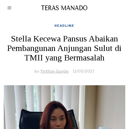
HEADLINE
Stella Kecewa Pansus Abaikan
Pembangunan Anjungan Sulut di
TMII yang Bermasalah
by
Yinthze Gunde
11/05/2021