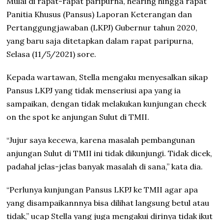
Mulai di rapat-rapat paripurna, hearing hingga rapat
Panitia Khusus (Pansus) Laporan Keterangan dan
Pertanggungjawaban (LKPJ) Gubernur tahun 2020,
yang baru saja ditetapkan dalam rapat paripurna,
Selasa (11/5/2021) sore.
Kepada wartawan, Stella mengaku menyesalkan sikap
Pansus LKPJ yang tidak menseriusi apa yang ia
sampaikan, dengan tidak melakukan kunjungan check
on the spot ke anjungan Sulut di TMII.
“Jujur saya kecewa, karena masalah pembangunan
anjungan Sulut di TMII ini tidak dikunjungi. Tidak dicek,
padahal jelas-jelas banyak masalah di sana,” kata dia.
“Perlunya kunjungan Pansus LKPJ ke TMII agar apa
yang disampaikannnya bisa dilihat langsung betul atau
tidak,” ucap Stella yang juga mengakui dirinya tidak ikut