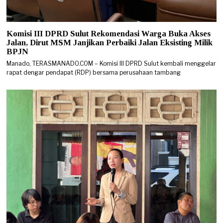
Komisi III DPRD Sulut Rekomendasi Warga Buka Akses
Jalan, Dirut MSM Janjikan Perbaiki Jalan Eksisting Milik
BPJN
Manado, TERASMANADO.COM – Komisi III DPRD Sulut kembali menggelar
rapat dengar pendapat (RDP) bersama perusahaan tambang