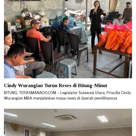
Cindy Wurangian Turun Reses di Bitung-Minut
BITUNG, TERASMANADO.COM – Legislator Sulawesi Utara, Priscilla Cindy
Wurangian MBA menjalankan masa reses di daerah pemilihannya