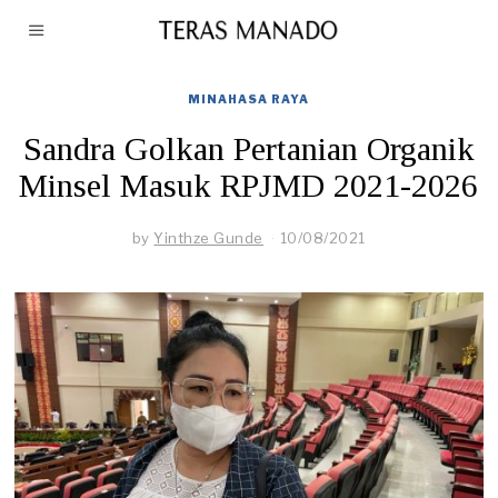
MINAHASA RAYA
Sandra Golkan Pertanian Organik
Minsel Masuk RPJMD 2021-2026
by
Yinthze Gunde
10/08/2021