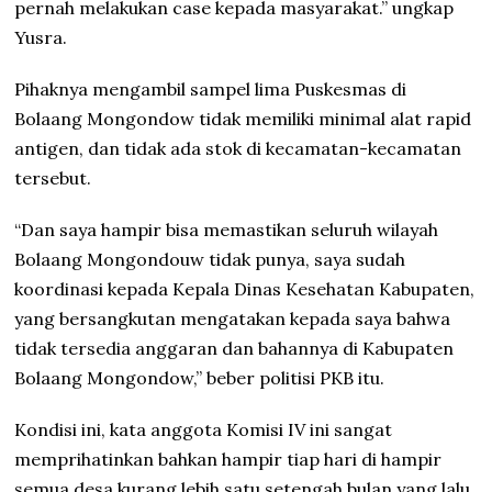
pernah melakukan case kepada masyarakat.” ungkap
Yusra.
Pihaknya mengambil sampel lima Puskesmas di
Bolaang Mongondow tidak memiliki minimal alat rapid
antigen, dan tidak ada stok di kecamatan-kecamatan
tersebut.
“Dan saya hampir bisa memastikan seluruh wilayah
Bolaang Mongondouw tidak punya, saya sudah
koordinasi kepada Kepala Dinas Kesehatan Kabupaten,
yang bersangkutan mengatakan kepada saya bahwa
tidak tersedia anggaran dan bahannya di Kabupaten
Bolaang Mongondow,” beber politisi PKB itu.
Kondisi ini, kata anggota Komisi IV ini sangat
memprihatinkan bahkan hampir tiap hari di hampir
semua desa kurang lebih satu setengah bulan yang lalu