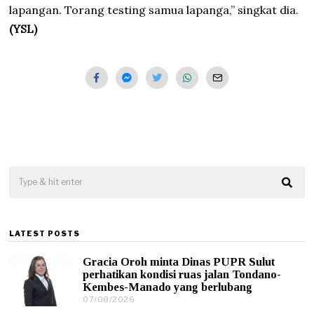
lapangan. Torang testing samua lapanga,” singkat dia.
(YSL)
LATEST POSTS
Gracia Oroh minta Dinas PUPR Sulut
perhatikan kondisi ruas jalan Tondano-
Kembes-Manado yang berlubang
07/08/2026
0
7