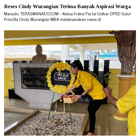
Reses Cindy Wurangian Terima Banyak Aspirasi Warga
Manado, TERASMANADO.COM – Ketua Fraksi Partai Golkar DPRD Sulut
Priscilla Cindy Wurangian MBA melaksanakan reses di