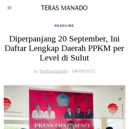
HEADLINE
Diperpanjang 20 September, Ini
Daftar Lengkap Daerah PPKM per
Level di Sulut
by
Yinthze Gunde
08/09/2021