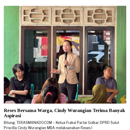
Reses Bersama Warga, Cindy Wurangian Terima Banyak
Aspirasi
Bitung, TERASMANADO.COM – Ketua Fraksi Partai Golkar DPRD Sulut
Priscilla Cindy Wurangian MBA melaksanakan Reses I