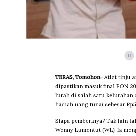
TERAS, Tomohon-
Atlet tinju 
dipastikan masuk final PON 2
lurah di salah satu kelurahan
hadiah uang tunai sebesar Rp5
Siapa pemberinya? Tak lain t
Wenny Lumentut (WL). Ia men