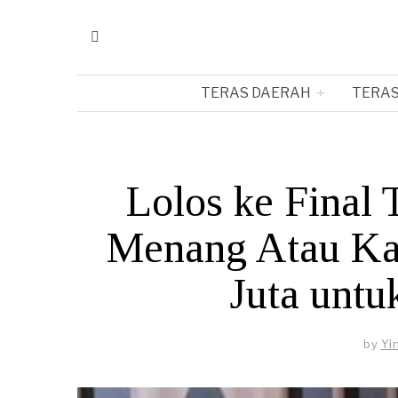
TERAS DAERAH
TERAS
Lolos ke Final
Menang Atau Ka
Juta unt
by
Yi