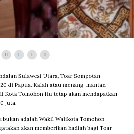
andalan Sulawesi Utara, Toar Sompotan
020 di Papua. Kalah atau menang, mantan
 di Kota Tomohon itu tetap akan mendapatkan
0 juta.
ak bukan adalah Wakil Walikota Tomohon,
gatakan akan memberikan hadiah bagi Toar