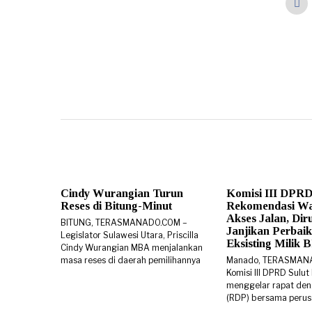
Cindy Wurangian Turun
Komisi III DPRD
Reses di Bitung-Minut
Rekomendasi W
Akses Jalan, Di
BITUNG, TERASMANADO.COM –
Janjikan Perbaik
Legislator Sulawesi Utara, Priscilla
Eksisting Milik
Cindy Wurangian MBA menjalankan
masa reses di daerah pemilihannya
Manado, TERASMAN
Komisi III DPRD Sulut
menggelar rapat den
(RDP) bersama peru