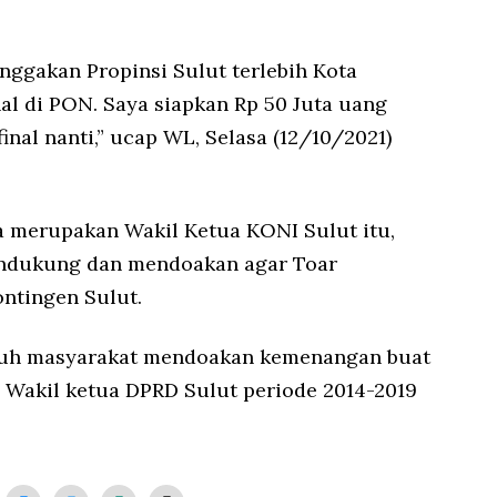
gakan Propinsi Sulut terlebih Kota
al di PON. Saya siapkan Rp 50 Juta uang
final nanti,” ucap WL, Selasa (12/10/2021)
a merupakan Wakil Ketua KONI Sulut itu,
ndukung dan mendoakan agar Toar
ntingen Sulut.
uruh masyarakat mendoakan kemenangan buat
 Wakil ketua DPRD Sulut periode 2014-2019