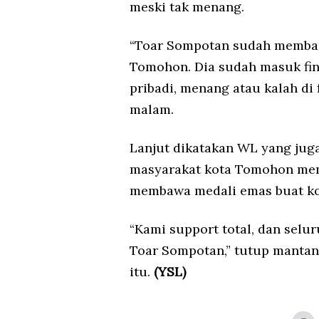
meski tak menang.
“Toar Sompotan sudah membang
Tomohon. Dia sudah masuk fin
pribadi, menang atau kalah di 
malam.
Lanjut dikatakan WL yang jug
masyarakat kota Tomohon me
membawa medali emas buat ko
“Kami support total, dan sel
Toar Sompotan,” tutup mantan
itu.
(YSL)