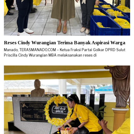
Reses Cindy Wurangian Terima Banyak Aspirasi Warga
Manado, TERASMANADO.COM – Ketua Fraksi Partai Golkar DPRD Sulut
Priscilla Cindy Wurangian MBA melaksanakan reses di