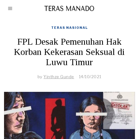
TERAS NASIONAL
FPL Desak Pemenuhan Hak
Korban Kekerasan Seksual di
Luwu Timur
by
Yinthze Gunde
14/10/2021