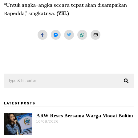
“Untuk angka-angka secara tepat akan disampaikan
Bapedda,” singkatnya.
(YSL)
LATEST POSTS
ARW Reses Bersama Warga Mooat Boltim
10/08/2026
1
0
/
0