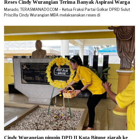
Reses Cindy Wurangian Terima Banyak Aspirasi Warga
Manado, TERASMANADO.COM – Ketua Fraksi Partai Golkar DPRD Sulut
Priscilla Cindy Wurangian MBA melaksanakan reses di
Cindy Wurangian pimpin DPD II Kota Bitung ziarah ke