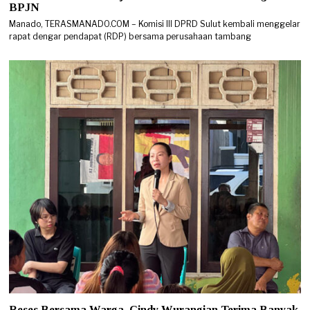
BPJN
Manado, TERASMANADO.COM – Komisi III DPRD Sulut kembali menggelar
rapat dengar pendapat (RDP) bersama perusahaan tambang
Reses Bersama Warga, Cindy Wurangian Terima Banyak