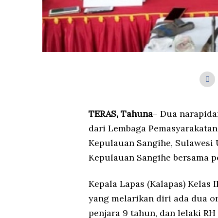
TERAS, Tahuna
– Dua narapidan
dari Lembaga Pemasyarakatan 
Kepulauan Sangihe, Sulawesi U
Kepulauan Sangihe bersama pe
Kepala Lapas (Kalapas) Kelas 
yang melarikan diri ada dua o
penjara 9 tahun, dan lelaki R