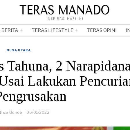
INSPIRASI HARI INI
 BERITA
TERAS LIFESTYLE
TERAS OPINI
I
NUSA UTARA
s Tahuna, 2 Narapidan
 Usai Lakukan Pencuria
Pengrusakan
nthze Gunde
05/01/2022