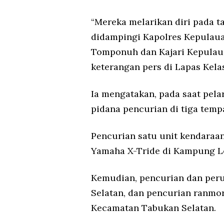
“Mereka melarikan diri pada t
didampingi Kapolres Kepulau
Tomponuh dan Kajari Kepulaua
keterangan pers di Lapas Kelas
Ia mengatakan, pada saat pela
pidana pencurian di tiga temp
Pencurian satu unit kendaraan
Yamaha X-Tride di Kampung L
Kemudian, pencurian dan per
Selatan, dan pencurian ranm
Kecamatan Tabukan Selatan.