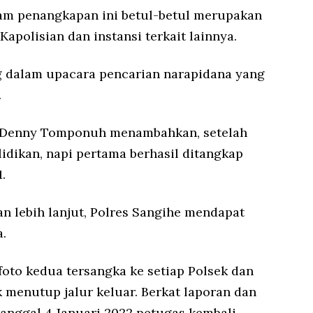
lam penangkapan ini betul-betul merupakan
Kapolisian dan instansi terkait lainnya.
dalam upacara pencarian narapidana yang
.
P Denny Tomponuh menambahkan, setelah
dikan, napi pertama berhasil ditangkap
.
n lebih lanjut, Polres Sangihe mendapat
a.
oto kedua tersangka ke setiap Polsek dan
menutup jalur keluar. Berkat laporan dan
anggal 4 Januari 2022 petugas kembali