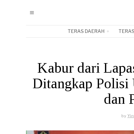
TERAS DAERAH
TERAS
Kabur dari Lapa
Ditangkap Polisi
dan 
by
Yi