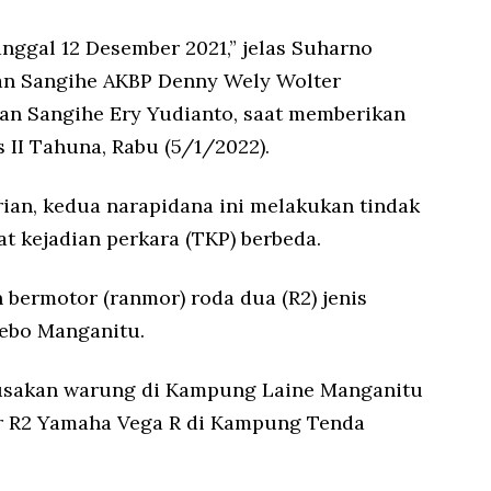
anggal 12 Desember 2021,” jelas Suharno
an Sangihe AKBP Denny Wely Wolter
n Sangihe Ery Yudianto, saat memberikan
 II Tahuna, Rabu (5/1/2022).
rian, kedua narapidana ini melakukan tindak
at kejadian perkara (TKP) berbeda.
 bermotor (ranmor) roda dua (R2) jenis
ebo Manganitu.
usakan warung di Kampung Laine Manganitu
or R2 Yamaha Vega R di Kampung Tenda