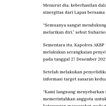
Menurut dia, keberhasilan da
sinergitas dari Lapas bersama 
“Semuanya sangat mendukung 
melarikan diri,” sebut Suharno
Sementara itu, Kapolres AKB
melakukan serangkaian penyeli
pada tanggal 27 Desember 2021
Setelah melakukan penyelidika
informasi target sasaran kedu
“Kami langsung menyebarkan f
memerintahkan anggota untuk 
keterangan masyarakat, pada t