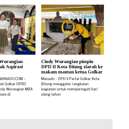
 Wurangian
Cindy Wurangian pimpin
k Aspirasi
DPD II Kota Bitung ziarah ke
makam mantan ketua Golkar
SMANADO.COM –
Manado – DPD II Partai Golkar Kota
rtai Golkar DPRD
Bitung menggelar rangkaian
 Cindy Wurangian MBA
kegiatan untuk memperingati hari
ses di
ulang tahun