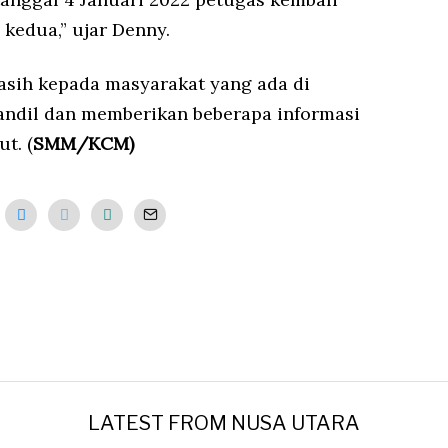
kedua,” ujar Denny.
asih kepada masyarakat yang ada di
andil dan memberikan beberapa informasi
t. (
SMM/KCM)
LATEST FROM NUSA UTARA