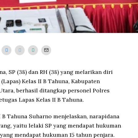
a, SP (38) dan RH (38) yang melarikan diri
(Lapas) Kelas II B Tahuna, Kabupaten
tara, berhasil ditangkap personel Polres
tugas Lapas Kelas II B Tahuna.
II B Tahuna Suharno menjelaskan, narapidana
rang, yaitu lelaki SP yang mendapat hukuman
H yang mendapat hukuman 15 tahun penjara.