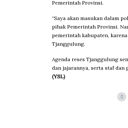
Pemerintah Provinsi.
“Saya akan masukan dalam po
pihak Pemerintah Provinsi. N
pemerintah kabupaten, karena
Tjanggulung.
Agenda reses Tjanggulung send
dan jajarannya, serta staf da
(YSL)