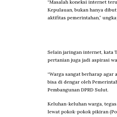
“Masalah koneksi internet ter
Kepulauan, bukan hanya dibut
aktifitas pemerintahan,” ungk
Selain jaringan internet, kata
pertanian juga jadi aspirasi w
“Warga sangat berharap agar 
bisa di dengar oleh Pemerintah
Pembangunan DPRD Sulut.
Keluhan-keluhan warga, tegas
lewat pokok-pokok pikiran (Po