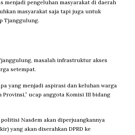
us menjadi pengeluhan masyarakat di daerah
uhkan masyarakat saja tapi juga untuk
ap Tjanggulung.
 Tjanggulung, masalah infrastruktur akses
arga setempat.
apa yang menjadi aspirasi dan keluhan warga
 Provinsi,” ucap anggota Komisi III bidang
 politisi Nasdem akan diperjuangkannya
kir) yang akan diserahkan DPRD ke