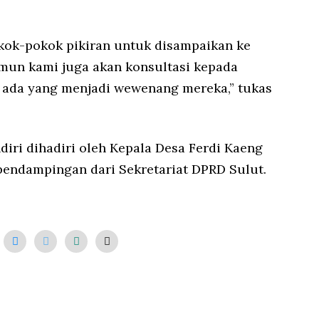
kok-pokok pikiran untuk disampaikan ke
amun kami juga akan konsultasi kepada
 ada yang menjadi wewenang mereka,” tukas
iri dihadiri oleh Kepala Desa Ferdi Kaeng
n pendampingan dari Sekretariat DPRD Sulut.