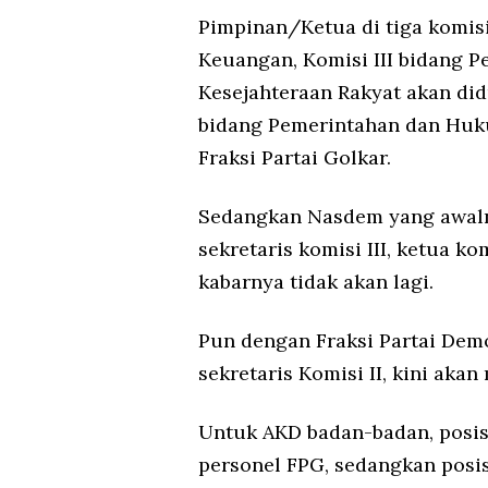
Pimpinan/Ketua di tiga komisi
Keuangan, Komisi III bidang 
Kesejahteraan Rakyat akan did
bidang Pemerintahan dan Huku
Fraksi Partai Golkar.
Sedangkan Nasdem yang awalny
sekretaris komisi III, ketua kom
kabarnya tidak akan lagi.
Pun dengan Fraksi Partai Dem
sekretaris Komisi II, kini aka
Untuk AKD badan-badan, posis
personel FPG, sedangkan posis