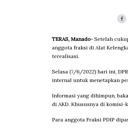
TERAS, Manado-
Setelah cuku
anggota fraksi di Alat Keleng
terealisasi.
Selasa (7/6/2022) hari ini, D
internal untuk menetapkan pe
Informasi yang dihimpun, bak
di AKD. Khususnya di komisi-k
Para anggota Fraksi PDIP dipa