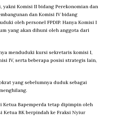
, yakni Komisi II bidang Perekonomian dan
Pembangunan dan Komisi IV bidang
uduki oleh personel FPDIP. Hanya Komisi I
m yang akan dihuni oleh anggota dari
a menduduki kursi sekretaris komisi I,
isi IV, serta beberapa posisi strategis lain,
okrat yang sebelumnya duduk sebagai
n menghilang.
i Ketua Bapemperda tetap dipimpin oleh
i Ketua BK berpindah ke Fraksi Nyiur