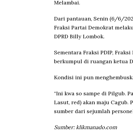
Melambai.
Dari pantauan, Senin (6/6/202
Fraksi Partai Demokrat melak
DPRD Billy Lombok.
Sementara Fraksi PDIP, Fraksi
berkumpul di ruangan ketua 
Kondisi ini pun menghembuska
“Ini kwa so sampe di Pilgub. P
Lasut, red) akan maju Cagub. 
sumber dari sejumlah personel 
Sumber: klikmanado.com