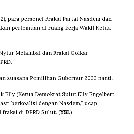
2), para personel Fraksi Partai Nasdem dan
ukan pertemuan di ruang kerja Wakil Ketua
 Nyiur Melambai dan Fraksi Golkar
DPRD.
n suasana Pemilihan Gubernur 2022 nanti.
ak Elly (Ketua Demokrat Sulut Elly Engelbert
Pasti berkoalisi dengan Nasdem,” ucap
fraksi di DPRD Sulut. (
YSL
)