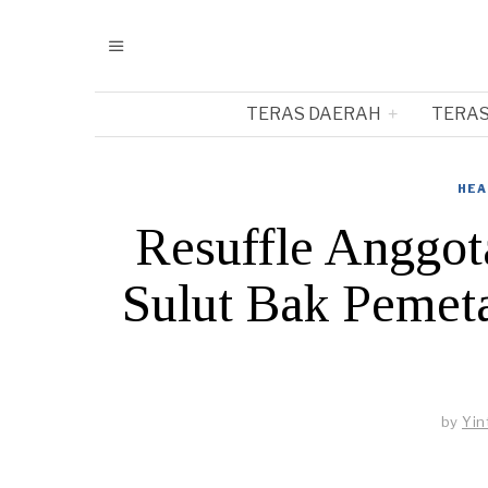
TERAS DAERAH
TERAS
HEA
Resuffle Anggo
Sulut Bak Pemeta
by
Yin