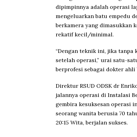
dipimpinnya adalah operasi l
mengeluarkan batu empedu d
berkamera yang dimasukkan ke
rekatif kecil/minimal.
“Dengan teknik ini, jika tanpa
setelah operasi,” urai satu-s
berprofesi sebagai dokter ahli 
Direktur RSUD ODSK dr Enrik
jalannya operasi di Instalasi
gembira kesuksesan operasi in
seorang wanita berusia 70 tahu
20:15 Wita, berjalan sukses.