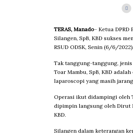
TERAS, Manado
– Ketua DPRD P
Silangen, SpB, KBD sukses mem
RSUD ODSK, Senin (6/6/2022)
Tak tanggung-tanggung, jenis
Toar Mambu, SpB, KBD adalah
laparoscopi yang masih jarang
Operasi ikut didampingi oleh
dipimpin langsung oleh Dirut
KBD.
Silangen dalam keterangan ke