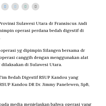
2
0
2
2
rovinsi Sulawesi Utara dr Fransiscus Andi
impin operasi perdana bedah digestif di
.
 operasi yg dipimpin Silangen bersama dr
 operasi canggih dengan menggunakan alat
 dilaksakan di Sulawesi Utara.
 Tim Bedah Digestif RSUP Kandou yang
 RSUP Kandou DR Dr. Jimmy Panelewen, SpB,
pada media menjelaskan bahwa operasi yang