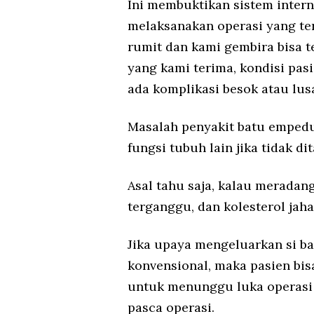
Ini membuktikan sistem inter
melaksanakan operasi yang ter
rumit dan kami gembira bisa t
yang kami terima, kondisi pasie
ada komplikasi besok atau lusa
Masalah penyakit batu emped
fungsi tubuh lain jika tidak d
Asal tahu saja, kalau meradang
terganggu, dan kolesterol jaha
Jika upaya mengeluarkan si b
konvensional, maka pasien bi
untuk menunggu luka operasi 
pasca operasi.