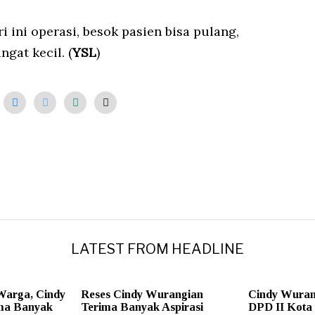
i ini operasi, besok pasien bisa pulang,
ngat kecil. (
YSL
)
LATEST FROM HEADLINE
Warga, Cindy
Reses Cindy Wurangian
Cindy Wuran
ma Banyak
Terima Banyak Aspirasi
DPD II Kota 