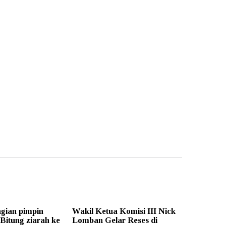
gian pimpin
Wakil Ketua Komisi III Nick
Bitung ziarah ke
Lomban Gelar Reses di