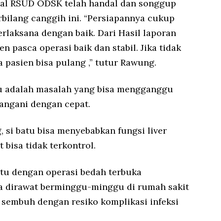
nal RSUD ODSK telah handal dan songgup
bilang canggih ini. “Persiapannya cukup
erlaksana dengan baik. Dari Hasil laporan
n pasca operasi baik dan stabil. Jika tidak
 pasien bisa pulang ,” tutur Rawung.
u adalah masalah yang bisa mengganggu
itangani dengan cepat.
, si batu bisa menyebabkan fungsi liver
t bisa tidak terkontrol.
atu dengan operasi bedah terbuka
sa dirawat berminggu-minggu di rumah sakit
sembuh dengan resiko komplikasi infeksi