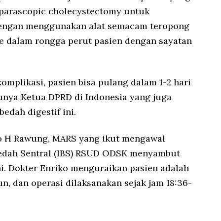
aparascopic cholecystectomy untuk
engan menggunakan alat semacam teropong
 dalam rongga perut pasien dengan sayatan
 komplikasi, pasien bisa pulang dalam 1-2 hari
atunya Ketua DPRD di Indonesia yang juga
bedah digestif ini.
o H Rawung, MARS yang ikut mengawal
 Bedah Sentral (IBS) RSUD ODSK menyambut
i. Dokter Enriko menguraikan pasien adalah
n, dan operasi dilaksanakan sejak jam 18:36-