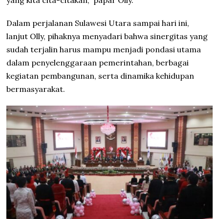
yang kita cita-citakan,” papar Olly.
Dalam perjalanan Sulawesi Utara sampai hari ini,
lanjut Olly, pihaknya menyadari bahwa sinergitas yang
sudah terjalin harus mampu menjadi pondasi utama
dalam penyelenggaraan pemerintahan, berbagai
kegiatan pembangunan, serta dinamika kehidupan
bermasyarakat.