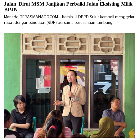
Jalan, Dirut MSM Janjikan Perbaiki Jalan Eksisting Milik
BPJN
Manado, TERASMANADO.COM – Komisi III DPRD Sulut kembali menggelar
rapat dengar pendapat (RDP) bersama perusahaan tambang