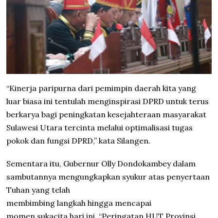
“Kinerja paripurna dari pemimpin daerah kita yang
luar biasa ini tentulah menginspirasi DPRD untuk terus
berkarya bagi peningkatan kesejahteraan masyarakat
Sulawesi Utara tercinta melalui optimalisasi tugas
pokok dan fungsi DPRD,” kata Silangen.
Sementara itu, Gubernur Olly Dondokambey dalam
sambutannya mengungkapkan syukur atas penyertaan
Tuhan yang telah
membimbing langkah hingga mencapai
momen sukacita hari ini, “Peringatan HUT Provinsi