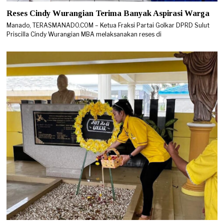
Reses Cindy Wurangian Terima Banyak Aspirasi Warga
Manado, TERASMANADO.COM – Ketua Fraksi Partai Golkar DPRD Sulut
Priscilla Cindy Wurangian MBA melaksanakan reses di