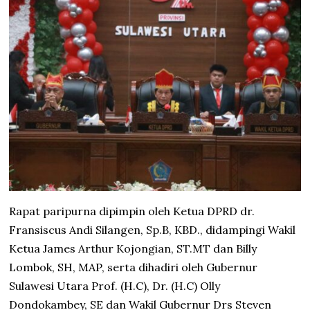
Rapat paripurna dipimpin oleh Ketua DPRD dr.
Fransiscus Andi Silangen, Sp.B, KBD., didampingi Wakil
Ketua James Arthur Kojongian, ST.MT dan Billy
Lombok, SH, MAP, serta dihadiri oleh Gubernur
Sulawesi Utara Prof. (H.C), Dr. (H.C) Olly
Dondokambey, SE dan Wakil Gubernur Drs Steven