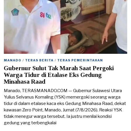
MANADO
/
TERAS BERITA
/
TERAS PEMERINTAHAN
Gubernur Sulut Tak Marah Saat Pergoki
Warga Tidur di Etalase Eks Gedung
Minahasa Raad
Manado, TERASMANADO.COM — Gubernur Sulawesi Utara
Yulius Selvanus Komaling (YSK) memergoki seorang warga
tidur di dalam etalase kaca eks Gedung Minahasa Raad, dekat
kawasan Zero Point, Manado, Jumat (7/8/2026). Reaksi YSK
tidak menegur warga tersebut. Ia justru menilai kondisi
gedung yang terbengkalai