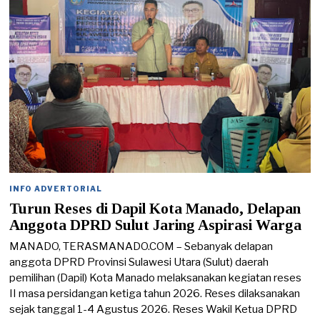
2
6
INFO ADVERTORIAL
Turun Reses di Dapil Kota Manado, Delapan
Anggota DPRD Sulut Jaring Aspirasi Warga
MANADO, TERASMANADO.COM – Sebanyak delapan
anggota DPRD Provinsi Sulawesi Utara (Sulut) daerah
pemilihan (Dapil) Kota Manado melaksanakan kegiatan reses
II masa persidangan ketiga tahun 2026. Reses dilaksanakan
sejak tanggal 1-4 Agustus 2026. Reses Wakil Ketua DPRD