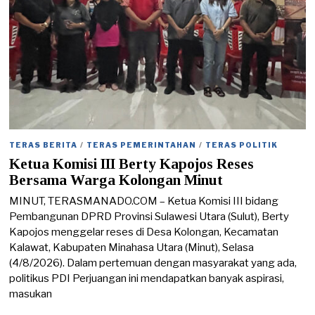
TERAS BERITA
/
TERAS PEMERINTAHAN
/
TERAS POLITIK
Ketua Komisi III Berty Kapojos Reses
Bersama Warga Kolongan Minut
MINUT, TERASMANADO.COM – Ketua Komisi III bidang
Pembangunan DPRD Provinsi Sulawesi Utara (Sulut), Berty
Kapojos menggelar reses di Desa Kolongan, Kecamatan
Kalawat, Kabupaten Minahasa Utara (Minut), Selasa
(4/8/2026). Dalam pertemuan dengan masyarakat yang ada,
politikus PDI Perjuangan ini mendapatkan banyak aspirasi,
masukan