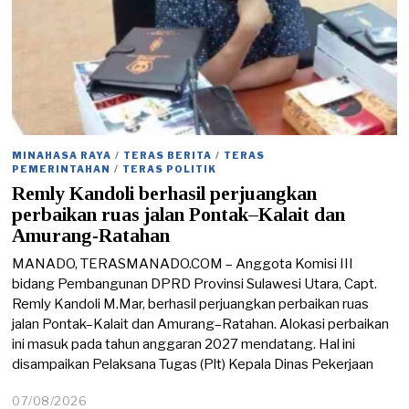
MINAHASA RAYA
/
TERAS BERITA
/
TERAS
PEMERINTAHAN
/
TERAS POLITIK
Remly Kandoli berhasil perjuangkan
perbaikan ruas jalan Pontak–Kalait dan
Amurang-Ratahan
MANADO, TERASMANADO.COM – Anggota Komisi III
bidang Pembangunan DPRD Provinsi Sulawesi Utara, Capt.
Remly Kandoli M.Mar, berhasil perjuangkan perbaikan ruas
jalan Pontak–Kalait dan Amurang–Ratahan. Alokasi perbaikan
ini masuk pada tahun anggaran 2027 mendatang. Hal ini
disampaikan Pelaksana Tugas (Plt) Kepala Dinas Pekerjaan
07/08/2026
0