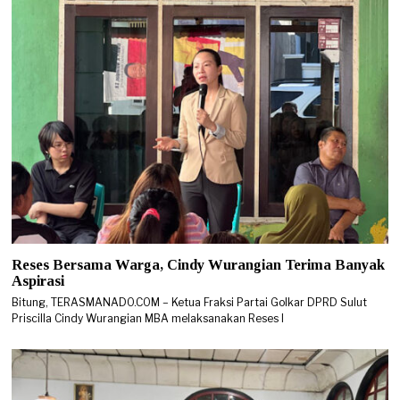
Reses Bersama Warga, Cindy Wurangian Terima Banyak
Aspirasi
Bitung, TERASMANADO.COM – Ketua Fraksi Partai Golkar DPRD Sulut
Priscilla Cindy Wurangian MBA melaksanakan Reses I