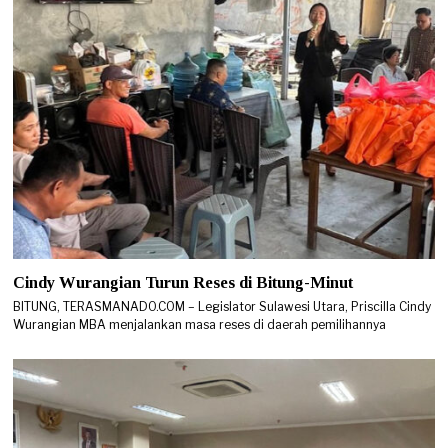
Cindy Wurangian Turun Reses di Bitung-Minut
BITUNG, TERASMANADO.COM – Legislator Sulawesi Utara, Priscilla Cindy
Wurangian MBA menjalankan masa reses di daerah pemilihannya