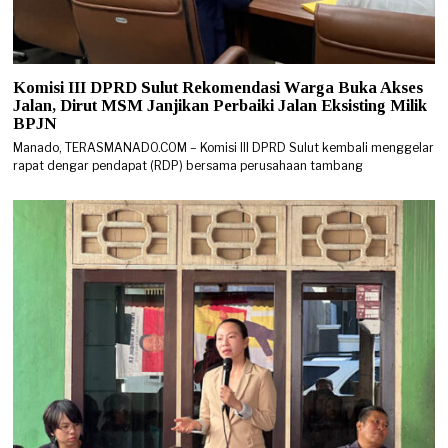
Komisi III DPRD Sulut Rekomendasi Warga Buka Akses
Jalan, Dirut MSM Janjikan Perbaiki Jalan Eksisting Milik
BPJN
Manado, TERASMANADO.COM – Komisi III DPRD Sulut kembali menggelar
rapat dengar pendapat (RDP) bersama perusahaan tambang