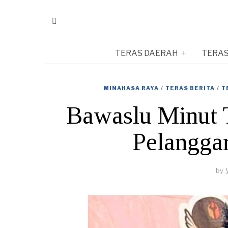
TERAS DAERAH
TERAS
MINAHASA RAYA
/
TERAS BERITA
/
T
Bawaslu Minut 
Pelangga
by