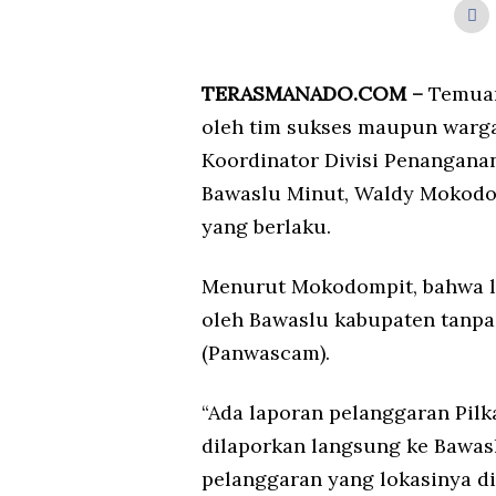
TERASMANADO.COM –
Temuan
oleh tim sukses maupun warga
Koordinator Divisi Penangana
Bawaslu Minut, Waldy Mokodo
yang berlaku.
Menurut Mokodompit, bahwa la
oleh Bawaslu kabupaten tanpa
(Panwascam).
“Ada laporan pelanggaran Pil
dilaporkan langsung ke Bawas
pelanggaran yang lokasinya di