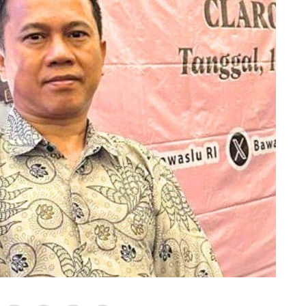
0
2
4