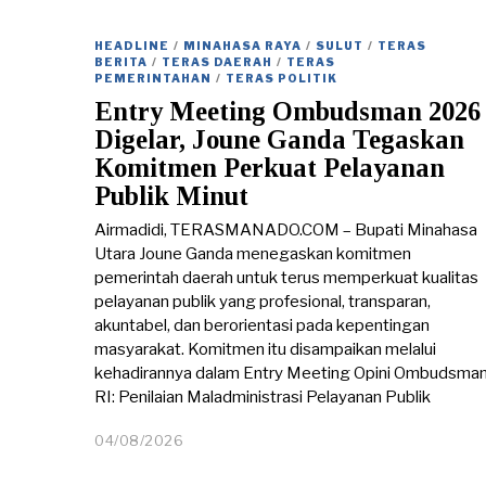
0
8
/
HEADLINE
/
MINAHASA RAYA
/
SULUT
/
TERAS
BERITA
/
TERAS DAERAH
/
TERAS
2
PEMERINTAHAN
/
TERAS POLITIK
0
Entry Meeting Ombudsman 2026
2
6
Digelar, Joune Ganda Tegaskan
Komitmen Perkuat Pelayanan
Publik Minut
Airmadidi, TERASMANADO.COM – Bupati Minahasa
Utara Joune Ganda menegaskan komitmen
pemerintah daerah untuk terus memperkuat kualitas
pelayanan publik yang profesional, transparan,
akuntabel, dan berorientasi pada kepentingan
masyarakat. Komitmen itu disampaikan melalui
kehadirannya dalam Entry Meeting Opini Ombudsma
RI: Penilaian Maladministrasi Pelayanan Publik
04/08/2026
0
4
/