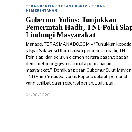
0
TERAS BERITA
/
TERAS HUKRIM
/
TERAS
8
PEMERINTAHAN
/
Gubernur Yulius: Tunjukkan
2
0
Pemerintah Hadir, TNI-Polri Sia
2
Lindungi Masyarakat
6
Manado, TERASMANADO.COM – “Tunjukkan kepada
rakyat Sulawesi Utara bahwa pemerintah hadir, TNI-
Polri siap, dan seluruh elemen negara pasang badan
demi melindungi jiwa dan mata pencaharian
masyarakat.” Demikian pesan Gubernur Sulut Mayjen
TNI (Purn) Yulius Selvanus kepada seluruh personel
yang terlibat dalam operasi penanggulangan
04/08/2026
0
4
/
0
8
/
2