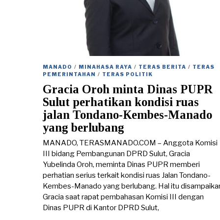
MANADO
/
MINAHASA RAYA
/
TERAS BERITA
/
TERAS
PEMERINTAHAN
/
TERAS POLITIK
Gracia Oroh minta Dinas PUPR
Sulut perhatikan kondisi ruas
jalan Tondano-Kembes-Manado
yang berlubang
MANADO, TERASMANADO.COM – Anggota Komisi
III bidang Pembangunan DPRD Sulut, Gracia
Yubelinda Oroh, meminta Dinas PUPR memberi
perhatian serius terkait kondisi ruas Jalan Tondano-
Kembes-Manado yang berlubang. Hal itu disampaika
Gracia saat rapat pembahasan Komisi III dengan
Dinas PUPR di Kantor DPRD Sulut,