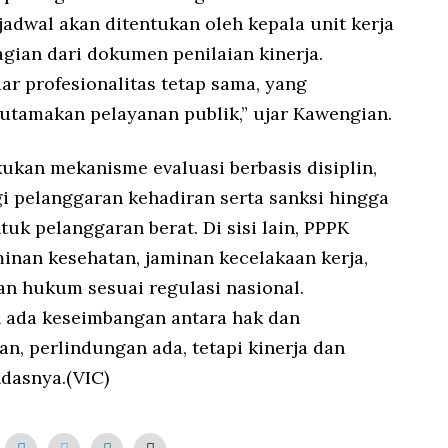
jadwal akan ditentukan oleh kepala unit kerja
gian dari dokumen penilaian kinerja.
r profesionalitas tetap sama, yang
utamakan pelayanan publik,” ujar Kawengian.
kan mekanisme evaluasi berbasis disiplin,
i pelanggaran kehadiran serta sanksi hingga
k pelanggaran berat. Di sisi lain, PPPK
nan kesehatan, jaminan kecelakaan kerja,
an hukum sesuai regulasi nasional.
 ada keseimbangan antara hak dan
an, perlindungan ada, tetapi kinerja dan
andasnya.(VIC)