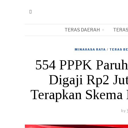
TERAS DAERAH
TERAS
MINAHASA RAYA
/
TERAS BE
554 PPPK Paruh
Digaji Rp2 Ju
Terapkan Skema K
by