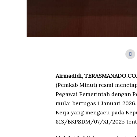
Airmadidi, TERASMANADO.C
(Pemkab Minut) resmi menetap
Pegawai Pemerintah dengan Pe
mulai bertugas 1 Januari 2026.
Kerja yang mengacu pada Kep
813/BKPSDM/07/XI/2025 tent