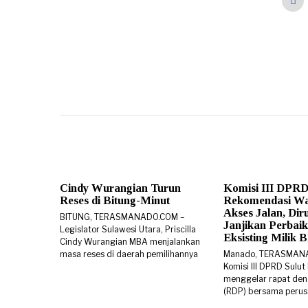
Cindy Wurangian Turun
Komisi III DPRD
Reses di Bitung-Minut
Rekomendasi W
Akses Jalan, Di
BITUNG, TERASMANADO.COM –
Janjikan Perbaik
Legislator Sulawesi Utara, Priscilla
Eksisting Milik
Cindy Wurangian MBA menjalankan
masa reses di daerah pemilihannya
Manado, TERASMAN
Komisi III DPRD Sulut
menggelar rapat den
(RDP) bersama peru