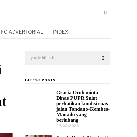
NFO ADVERTORIAL
INDEX
i
LATEST POSTS
Gracia Oroh minta
at
Dinas PUPR Sulut
perhatikan kondisi ruas
jalan Tondano-Kembes-
Manado yang
berlubang
07/08/2026
0
7
/