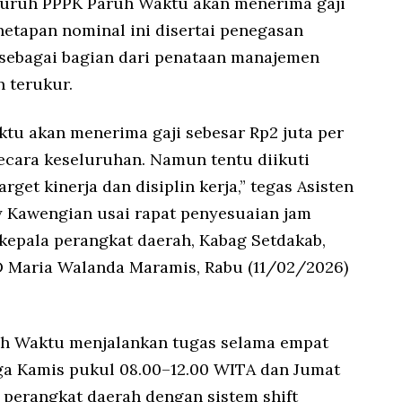
eluruh PPPK Paruh Waktu akan menerima gaji
enetapan nominal ini disertai penegasan
n sebagai bagian dari penataan manajemen
n terukur.
tu akan menerima gaji sebesar Rp2 juta per
secara keseluruhan. Namun tentu diikuti
et kinerja dan disiplin kerja,” tegas Asisten
sy Kawengian usai rapat penyesuaian jam
kepala perangkat daerah, Kabag Setdakab,
 Maria Walanda Maramis, Rabu (11/02/2026)
uh Waktu menjalankan tugas selama empat
gga Kamis pukul 08.00–12.00 WITA dan Jumat
 perangkat daerah dengan sistem shift