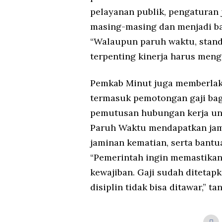
pelayanan publik, pengaturan 
masing-masing dan menjadi ba
“Walaupun paruh waktu, standa
terpenting kinerja harus meng
Pemkab Minut juga memberlaku
termasuk pemotongan gaji bag
pemutusan hubungan kerja untu
Paruh Waktu mendapatkan jami
jaminan kematian, serta bantu
“Pemerintah ingin memastikan
kewajiban. Gaji sudah ditetapk
disiplin tidak bisa ditawar,” t