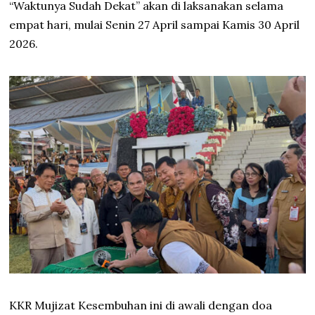
“Waktunya Sudah Dekat” akan di laksanakan selama
empat hari, mulai Senin 27 April sampai Kamis 30 April
2026.
KKR Mujizat Kesembuhan ini di awali dengan doa