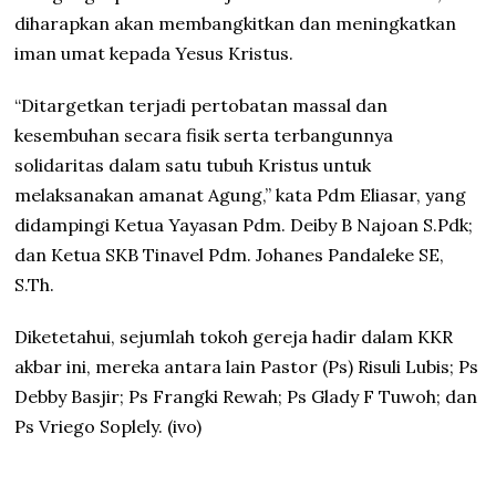
diharapkan akan membangkitkan dan meningkatkan
iman umat kepada Yesus Kristus.
“Ditargetkan terjadi pertobatan massal dan
kesembuhan secara fisik serta terbangunnya
solidaritas dalam satu tubuh Kristus untuk
melaksanakan amanat Agung,” kata Pdm Eliasar, yang
didampingi Ketua Yayasan Pdm. Deiby B Najoan S.Pdk;
dan Ketua SKB Tinavel Pdm. Johanes Pandaleke SE,
S.Th.
Diketetahui, sejumlah tokoh gereja hadir dalam KKR
akbar ini, mereka antara lain Pastor (Ps) Risuli Lubis; Ps
Debby Basjir; Ps Frangki Rewah; Ps Glady F Tuwoh; dan
Ps Vriego Soplely. (ivo)