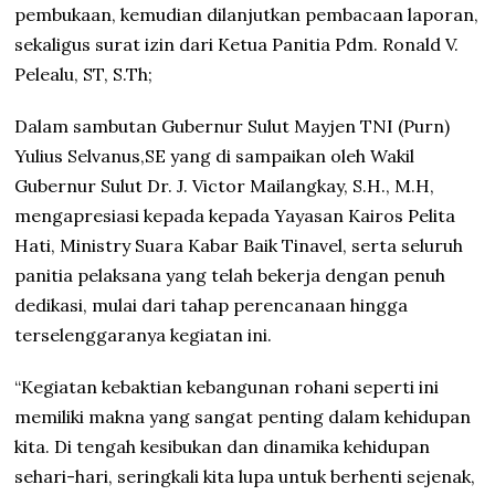
pembukaan, kemudian dilanjutkan pembacaan laporan,
sekaligus surat izin dari Ketua Panitia Pdm. Ronald V.
Pelealu, ST, S.Th;
Dalam sambutan Gubernur Sulut Mayjen TNI (Purn)
Yulius Selvanus,SE yang di sampaikan oleh Wakil
Gubernur Sulut Dr. J. Victor Mailangkay, S.H., M.H,
mengapresiasi kepada kepada Yayasan Kairos Pelita
Hati, Ministry Suara Kabar Baik Tinavel, serta seluruh
panitia pelaksana yang telah bekerja dengan penuh
dedikasi, mulai dari tahap perencanaan hingga
terselenggaranya kegiatan ini.
“Kegiatan kebaktian kebangunan rohani seperti ini
memiliki makna yang sangat penting dalam kehidupan
kita. Di tengah kesibukan dan dinamika kehidupan
sehari-hari, seringkali kita lupa untuk berhenti sejenak,