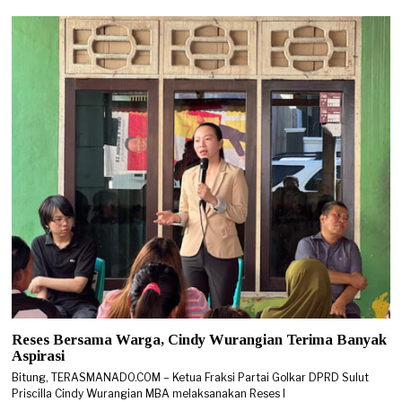
Reses Bersama Warga, Cindy Wurangian Terima Banyak
Aspirasi
Bitung, TERASMANADO.COM – Ketua Fraksi Partai Golkar DPRD Sulut
Priscilla Cindy Wurangian MBA melaksanakan Reses I