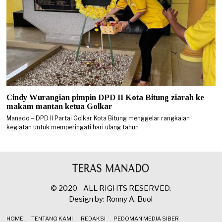
Cindy Wurangian pimpin DPD II Kota Bitung ziarah ke
makam mantan ketua Golkar
Manado – DPD II Partai Golkar Kota Bitung menggelar rangkaian
kegiatan untuk memperingati hari ulang tahun
© 2020 - ALL RIGHTS RESERVED.
Design by: Ronny A. Buol
HOME
TENTANG KAMI
REDAKSI
PEDOMAN MEDIA SIBER