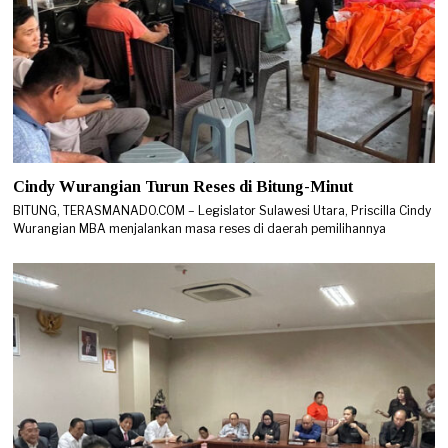
Cindy Wurangian Turun Reses di Bitung-Minut
BITUNG, TERASMANADO.COM – Legislator Sulawesi Utara, Priscilla Cindy
Wurangian MBA menjalankan masa reses di daerah pemilihannya