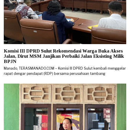
Komisi III DPRD Sulut Rekomendasi Warga Buka Akses
Jalan, Dirut MSM Janjikan Perbaiki Jalan Eksisting Milik
BPJN
Manado, TERASMANADO.COM – Komisi III DPRD Sulut kembali menggelar
rapat dengar pendapat (RDP) bersama perusahaan tambang