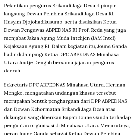
Pelantikan pengurus Srikandi Jaga Desa dipimpin
langsung Dewan Pembina Srikandi Jaga Desa RI,
Hasyim Djojohadikusumo, serta disaksikan Ketua
Dewan Pengawas ABPEDNAS RI Prof. Reda yang juga
menjabat Jaksa Agung Muda Intelijen (JAM Intel)
Kejaksaan Agung RI. Dalam kegiatan itu, Joune Ganda
hadir didampingi Ketua DPC ABPEDNAS Minahasa
Utara Joutje Dengah bersama jajaran pengurus
daerah.
Sekretaris DPC ABPEDNAS Minahasa Utara, Herman
Mengko, mengatakan undangan khusus tersebut
merupakan bentuk penghargaan dari DPP ABPEDNAS
dan Dewan Kehormatan Srikandi Jaga Desa atas
dukungan yang diberikan Bupati Joune Ganda terhadap
penguatan organisasi di Minahasa Utara. Menurutnya,
peran Joune Ganda sebagai Ketua Dewan Pembina