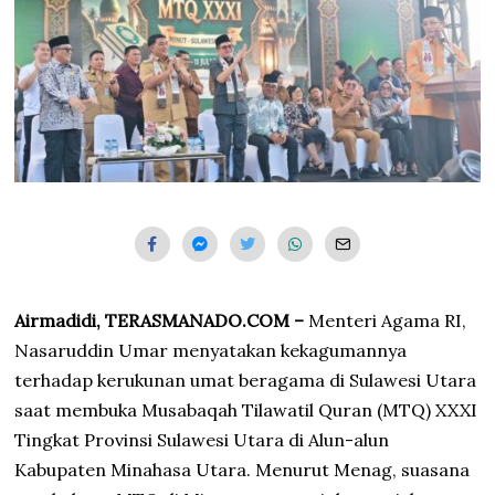
0
2
6
Airmadidi, TERASMANADO.COM –
Menteri Agama RI,
Nasaruddin Umar menyatakan kekagumannya
terhadap kerukunan umat beragama di Sulawesi Utara
saat membuka Musabaqah Tilawatil Quran (MTQ) XXXI
Tingkat Provinsi Sulawesi Utara di Alun-alun
Kabupaten Minahasa Utara. Menurut Menag, suasana