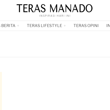
INSPIRASI HARI INI
 BERITA
TERAS LIFESTYLE
TERAS OPINI
I