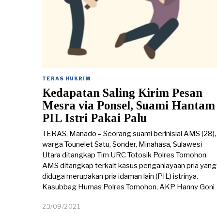
TERAS HUKRIM
Kedapatan Saling Kirim Pesan
Mesra via Ponsel, Suami Hantam
PIL Istri Pakai Palu
TERAS, Manado – Seorang suami berinisial AMS (28),
warga Tounelet Satu, Sonder, Minahasa, Sulawesi
Utara ditangkap Tim URC Totosik Polres Tomohon.
AMS ditangkap terkait kasus penganiayaan pria yang
diduga merupakan pria idaman lain (PIL) istrinya.
Kasubbag Humas Polres Tomohon, AKP Hanny Goni
23/09/2021