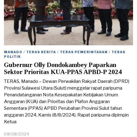
MANADO
/
TERAS BERITA
/
TERAS PEMERINTAHAN
/
TERAS
POLITIK
Gubernur Olly Dondokambey Paparkan
Sektor Prioritas KUA-PPAS APBD-P 2024
TERAS, Manado – Dewan Perwakilan Rakyat Daerah (DPRD)
Provinsi Sulawesi Utara (Sulut) menggelar rapat paripurna
Penandatanganan Nota Kesepakatan Kebijakan Umum
Anggaran (KUA) dan Prioritas dan Plafon Anggaran
Sementara (PPAS) APBD Perubahan Provinsi Sulut tahun
anggaran 2024, Kamis (8/8/2024). Rapat paripurna dipimpin
Ketua
08/08/2024
0