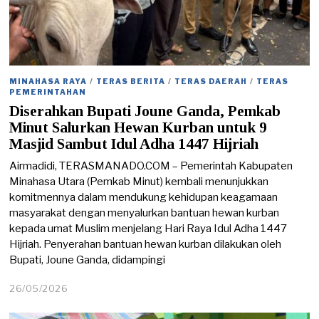
MINAHASA RAYA
/
TERAS BERITA
/
TERAS DAERAH
/
TERAS
PEMERINTAHAN
Diserahkan Bupati Joune Ganda, Pemkab
Minut Salurkan Hewan Kurban untuk 9
Masjid Sambut Idul Adha 1447 Hijriah
Airmadidi, TERASMANADO.COM – Pemerintah Kabupaten
Minahasa Utara (Pemkab Minut) kembali menunjukkan
komitmennya dalam mendukung kehidupan keagamaan
masyarakat dengan menyalurkan bantuan hewan kurban
kepada umat Muslim menjelang Hari Raya Idul Adha 1447
Hijriah. Penyerahan bantuan hewan kurban dilakukan oleh
Bupati, Joune Ganda, didampingi
26/05/2026
2
7
/