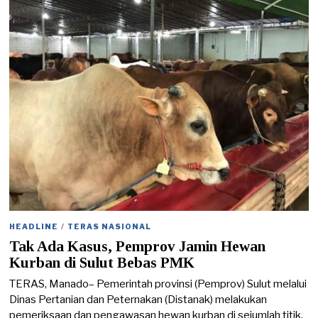
/
2
0
2
3
HEADLINE
/
TERAS NASIONAL
Tak Ada Kasus, Pemprov Jamin Hewan
Kurban di Sulut Bebas PMK
TERAS, Manado– Pemerintah provinsi (Pemprov) Sulut melalui
Dinas Pertanian dan Peternakan (Distanak) melakukan
pemeriksaan dan pengawasan hewan kurban di sejumlah titik,