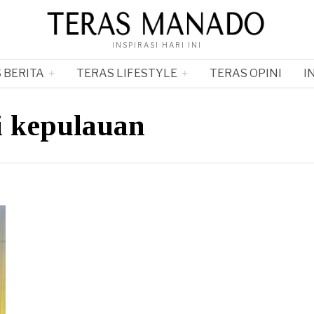
INSPIRASI HARI INI
 BERITA
TERAS LIFESTYLE
TERAS OPINI
I
i kepulauan