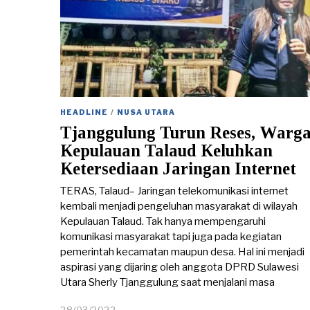
HEADLINE
/
NUSA UTARA
Tjanggulung Turun Reses, Warg
Kepulauan Talaud Keluhkan
Ketersediaan Jaringan Internet
TERAS, Talaud– Jaringan telekomunikasi internet
kembali menjadi pengeluhan masyarakat di wilayah
Kepulauan Talaud. Tak hanya mempengaruhi
komunikasi masyarakat tapi juga pada kegiatan
pemerintah kecamatan maupun desa. Hal ini menjadi
aspirasi yang dijaring oleh anggota DPRD Sulawesi
Utara Sherly Tjanggulung saat menjalani masa
28/03/2022
2