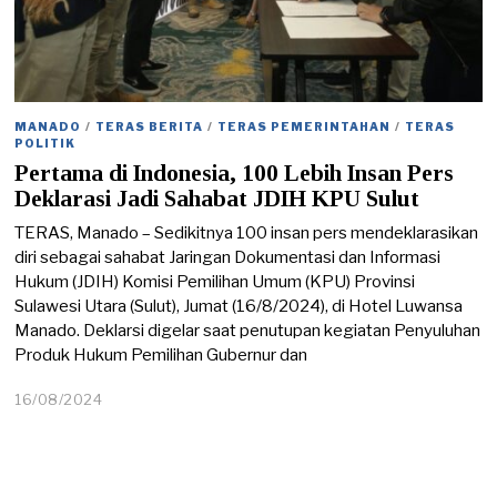
MANADO
/
TERAS BERITA
/
TERAS PEMERINTAHAN
/
TERAS
POLITIK
Pertama di Indonesia, 100 Lebih Insan Pers
Deklarasi Jadi Sahabat JDIH KPU Sulut
TERAS, Manado – Sedikitnya 100 insan pers mendeklarasikan
diri sebagai sahabat Jaringan Dokumentasi dan Informasi
Hukum (JDIH) Komisi Pemilihan Umum (KPU) Provinsi
Sulawesi Utara (Sulut), Jumat (16/8/2024), di Hotel Luwansa
Manado. Deklarsi digelar saat penutupan kegiatan Penyuluhan
Produk Hukum Pemilihan Gubernur dan
16/08/2024
1
6
/
0
8