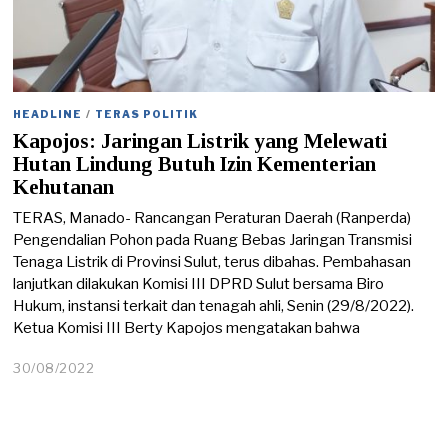
HEADLINE
/
TERAS POLITIK
Kapojos: Jaringan Listrik yang Melewati
Hutan Lindung Butuh Izin Kementerian
Kehutanan
TERAS, Manado- Rancangan Peraturan Daerah (Ranperda)
Pengendalian Pohon pada Ruang Bebas Jaringan Transmisi
Tenaga Listrik di Provinsi Sulut, terus dibahas. Pembahasan
lanjutkan dilakukan Komisi III DPRD Sulut bersama Biro
Hukum, instansi terkait dan tenagah ahli, Senin (29/8/2022).
Ketua Komisi III Berty Kapojos mengatakan bahwa
30/08/2022
3
0
/
0
8