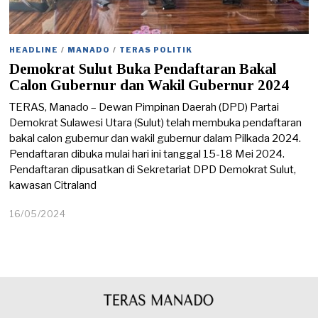
HEADLINE
/
MANADO
/
TERAS POLITIK
Demokrat Sulut Buka Pendaftaran Bakal
Calon Gubernur dan Wakil Gubernur 2024
TERAS, Manado – Dewan Pimpinan Daerah (DPD) Partai
Demokrat Sulawesi Utara (Sulut) telah membuka pendaftaran
bakal calon gubernur dan wakil gubernur dalam Pilkada 2024.
Pendaftaran dibuka mulai hari ini tanggal 15-18 Mei 2024.
Pendaftaran dipusatkan di Sekretariat DPD Demokrat Sulut,
kawasan Citraland
16/05/2024
1
6
/
0
5
/
2
0
2