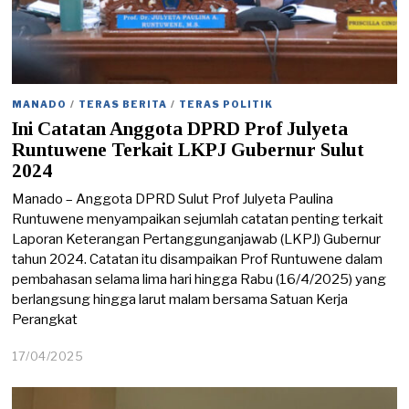
MANADO
/
TERAS BERITA
/
TERAS POLITIK
Ini Catatan Anggota DPRD Prof Julyeta
Runtuwene Terkait LKPJ Gubernur Sulut
2024
Manado – Anggota DPRD Sulut Prof Julyeta Paulina
Runtuwene menyampaikan sejumlah catatan penting terkait
Laporan Keterangan Pertanggunganjawab (LKPJ) Gubernur
tahun 2024. Catatan itu disampaikan Prof Runtuwene dalam
pembahasan selama lima hari hingga Rabu (16/4/2025) yang
berlangsung hingga larut malam bersama Satuan Kerja
Perangkat
17/04/2025
1
7
/
0