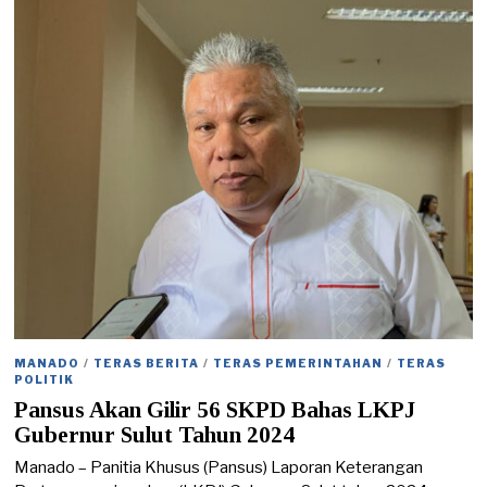
4
/
2
0
2
5
MANADO
/
TERAS BERITA
/
TERAS PEMERINTAHAN
/
TERAS
POLITIK
Pansus Akan Gilir 56 SKPD Bahas LKPJ
Gubernur Sulut Tahun 2024
Manado – Panitia Khusus (Pansus) Laporan Keterangan