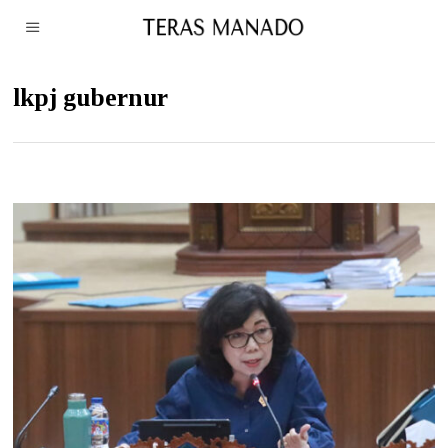
lkpj gubernur