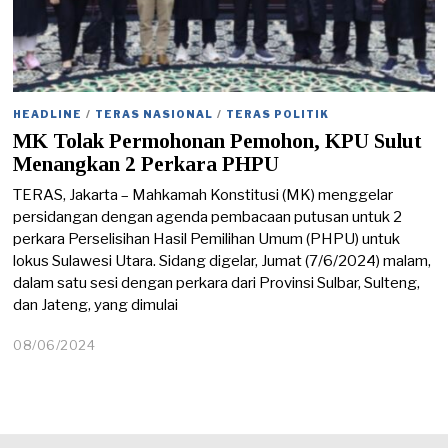
HEADLINE
/
TERAS NASIONAL
/
TERAS POLITIK
MK Tolak Permohonan Pemohon, KPU Sulut
Menangkan 2 Perkara PHPU
TERAS, Jakarta – Mahkamah Konstitusi (MK) menggelar
persidangan dengan agenda pembacaan putusan untuk 2
perkara Perselisihan Hasil Pemilihan Umum (PHPU) untuk
lokus Sulawesi Utara. Sidang digelar, Jumat (7/6/2024) malam,
dalam satu sesi dengan perkara dari Provinsi Sulbar, Sulteng,
dan Jateng, yang dimulai
08/06/2024
0
8
/
0
6
/