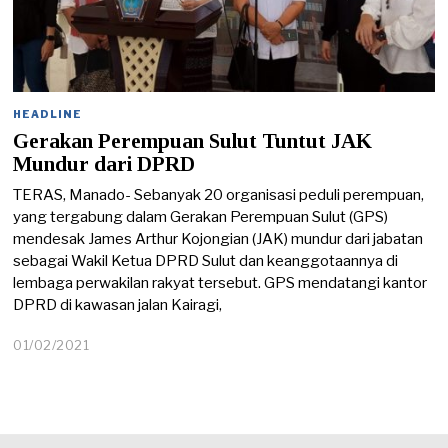
HEADLINE
Gerakan Perempuan Sulut Tuntut JAK
Mundur dari DPRD
TERAS, Manado- Sebanyak 20 organisasi peduli perempuan,
yang tergabung dalam Gerakan Perempuan Sulut (GPS)
mendesak James Arthur Kojongian (JAK) mundur dari jabatan
sebagai Wakil Ketua DPRD Sulut dan keanggotaannya di
lembaga perwakilan rakyat tersebut. GPS mendatangi kantor
DPRD di kawasan jalan Kairagi,
01/02/2021