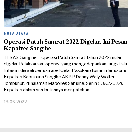
NUSA UTARA
Operasi Patuh Samrat 2022 Digelar, Ini Pesan
Kapolres Sangihe
TERAS, Sangihe— Operasi Patuh Samrat Tahun 2022 mulai
digelar. Pelaksanaan operasi yang mengedepankan fungsi lalu
lintas ini diawali dengan apel Gelar Pasukan dipimpin langsung
Kapolres Kepulauan Sangihe AKBP Denny Wely Wolter
Tompunuh, di halaman Mapolres Sangihe, Senin (13/6/2022).
Kapolres dalam sambutannya mengatakan
13/06/2022
1
3
/
0
6
/