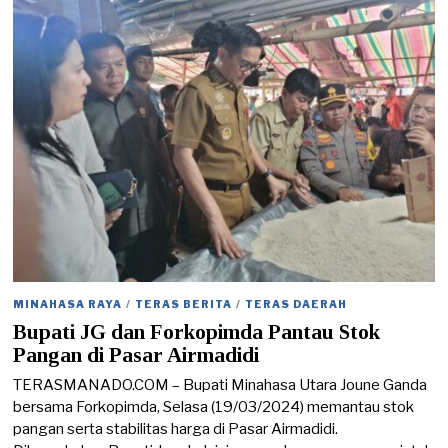
/
2
0
2
5
MINAHASA RAYA
/
TERAS BERITA
/
TERAS DAERAH
Bupati JG dan Forkopimda Pantau Stok
Pangan di Pasar Airmadidi
TERASMANADO.COM – Bupati Minahasa Utara Joune Ganda
bersama Forkopimda, Selasa (19/03/2024) memantau stok
pangan serta stabilitas harga di Pasar Airmadidi.