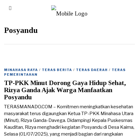
Posyandu
MINAHASA RAYA
/
TERAS BERITA
/
TERAS DAERAH
/
TERAS
PEMERINTAHAN
TP-PKK Minut Dorong Gaya Hidup Sehat,
Rizya Ganda Ajak Warga Manfaatkan
Posyandu
TERASMANADO.COM – Komitmen meningkatkan kesehatan
masyarakat terus digaungkan Ketua TP-PKK Minahasa Utara
(Minut), Rizya Ganda-Davega. Didampingi Kepala Puskesmas
Kauditan, Rizya menghadiri kegiatan Posyandu di Desa Kaima,
Selasa (01/07/2025), yang menjadi bagian dari rangkaian