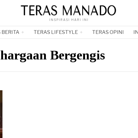
INSPIRASI HARI INI
 BERITA
TERAS LIFESTYLE
TERAS OPINI
I
ghargaan Bergengis