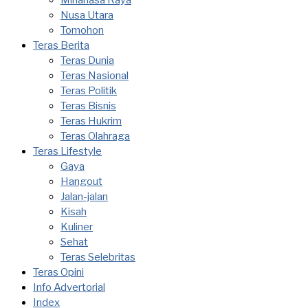
Minahasa Raya
Nusa Utara
Tomohon
Teras Berita
Teras Dunia
Teras Nasional
Teras Politik
Teras Bisnis
Teras Hukrim
Teras Olahraga
Teras Lifestyle
Gaya
Hangout
Jalan-jalan
Kisah
Kuliner
Sehat
Teras Selebritas
Teras Opini
Info Advertorial
Index