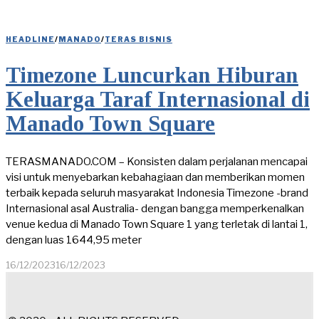
HEADLINE
/
MANADO
/
TERAS BISNIS
Timezone Luncurkan Hiburan
Keluarga Taraf Internasional di
Manado Town Square
TERASMANADO.COM – Konsisten dalam perjalanan mencapai
visi untuk menyebarkan kebahagiaan dan memberikan momen
terbaik kepada seluruh masyarakat Indonesia Timezone -brand
Internasional asal Australia- dengan bangga memperkenalkan
venue kedua di Manado Town Square 1 yang terletak di lantai 1,
dengan luas 1644,95 meter
16/12/2023
16/12/2023