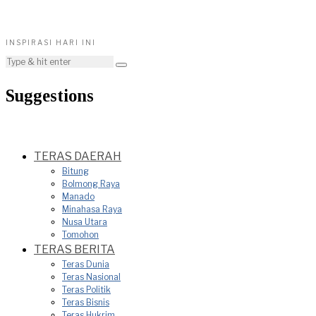
INSPIRASI HARI INI
Suggestions
TERAS DAERAH
Bitung
Bolmong Raya
Manado
Minahasa Raya
Nusa Utara
Tomohon
TERAS BERITA
Teras Dunia
Teras Nasional
Teras Politik
Teras Bisnis
Teras Hukrim