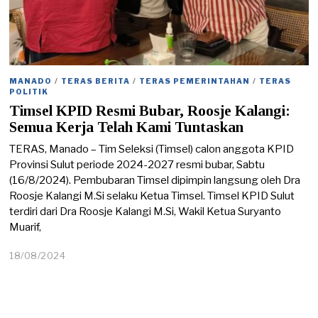
MANADO
/
TERAS BERITA
/
TERAS PEMERINTAHAN
/
TERAS
POLITIK
Timsel KPID Resmi Bubar, Roosje Kalangi:
Semua Kerja Telah Kami Tuntaskan
TERAS, Manado – Tim Seleksi (Timsel) calon anggota KPID
Provinsi Sulut periode 2024-2027 resmi bubar, Sabtu
(16/8/2024). Pembubaran Timsel dipimpin langsung oleh Dra
Roosje Kalangi M.Si selaku Ketua Timsel. Timsel KPID Sulut
terdiri dari Dra Roosje Kalangi M.Si, Wakil Ketua Suryanto
Muarif,
18/08/2024
1
8
/
0
8