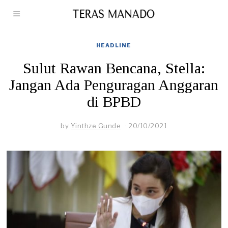
HEADLINE
Sulut Rawan Bencana, Stella:
Jangan Ada Penguragan Anggaran
di BPBD
by
Yinthze Gunde
20/10/2021