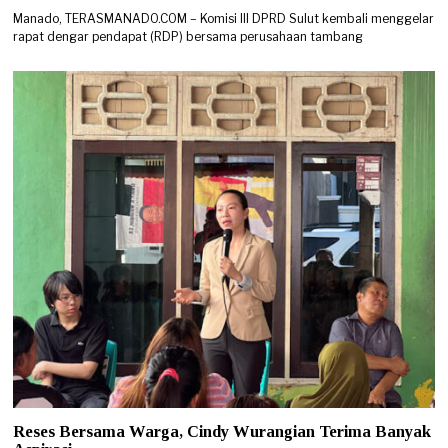
Manado, TERASMANADO.COM – Komisi III DPRD Sulut kembali menggelar
rapat dengar pendapat (RDP) bersama perusahaan tambang
Reses Bersama Warga, Cindy Wurangian Terima Banyak