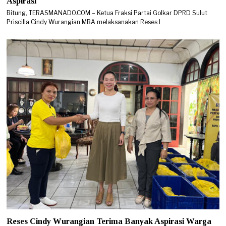
Aspirasi
Bitung, TERASMANADO.COM – Ketua Fraksi Partai Golkar DPRD Sulut
Priscilla Cindy Wurangian MBA melaksanakan Reses I
Reses Cindy Wurangian Terima Banyak Aspirasi Warga