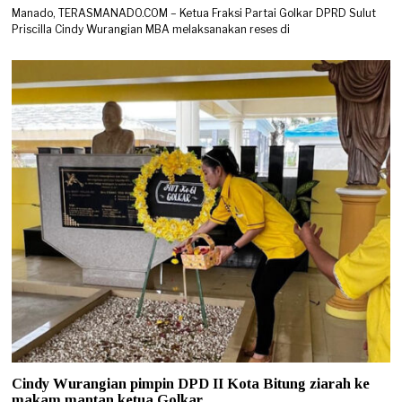
Manado, TERASMANADO.COM – Ketua Fraksi Partai Golkar DPRD Sulut
Priscilla Cindy Wurangian MBA melaksanakan reses di
Cindy Wurangian pimpin DPD II Kota Bitung ziarah ke
makam mantan ketua Golkar