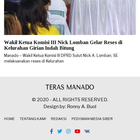
Wakil Ketua Komisi III Nick Lomban Gelar Reses di
Kelurahan Girian Indah Bitung
Manado – Wakil Ketua Komisi III DPRD Sulut Nick A. Lomban, SE
melaksanakan reses di Kelurahan
© 2020 - ALL RIGHTS RESERVED.
Design by: Ronny A. Buol
HOME
TENTANG KAMI
REDAKSI
PEDOMAN MEDIA SIBER