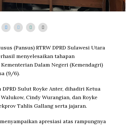
husus (Pansus) RTRW DPRD Sulawesi Utara
rhasil menyelesaikan tahapan
 Kementerian Dalam Negeri (Kemendagri)
sa (9/6).
a DPRD Sulut Royke Anter, dihadiri Ketua
Walukow, Cindy Wurangian, dan Royke
ekprov Tahlis Gallang serta jajaran.
menyampaikan apresiasi atas rampungnya