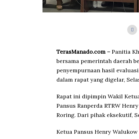
TerasManado.com –
Panitia K
bersama pemerintah daerah be
penyempurnaan hasil evaluasi
dalam rapat yang digelar, Sela
Rapat ini dipimpin Wakil Ketu
Pansus Ranperda RTRW Henry 
Roring. Dari pihak eksekutif, S
Ketua Pansus Henry Walukow 