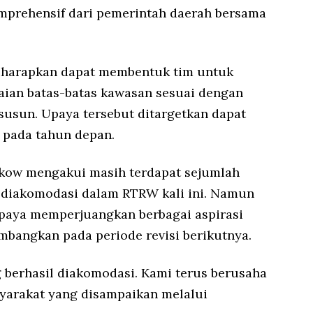
mprehensif dari pemerintah daerah bersama
diharapkan dapat membentuk tim untuk
aian batas-batas kawasan sesuai dengan
susun. Upaya tersebut ditargetkan dapat
 pada tahun depan.
ukow mengakui masih terdapat sejumlah
 diakomodasi dalam RTRW kali ini. Namun
upaya memperjuangkan berbagai aspirasi
mbangkan pada periode revisi berikutnya.
ng berhasil diakomodasi. Kami terus berusaha
yarakat yang disampaikan melalui