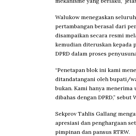
mekanisme yang berlaku,” jela
Walukow menegaskan seluruh u
pertambangan berasal dari pe
disampaikan secara resmi mela
kemudian diteruskan kepada p
DPRD dalam proses penyusun
“Penetapan blok ini kami men
ditandatangani oleh bupati/wa
bukan. Kami hanya menerima u
dibahas dengan DPRD,” sebut 
Sekprov Tahlis Gallang menga
apresiasi dan penghargaan seti
pimpinan dan pansus RTRW.