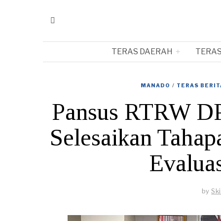
TERAS DAERAH
TERAS
MANADO
/
TERAS BERIT
Pansus RTRW DPR
Selesaikan Tahap
Evalua
by
Sk