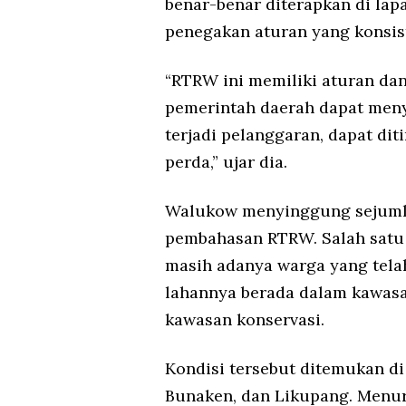
benar-benar diterapkan di lap
penegakan aturan yang konsis
“RTRW ini memiliki aturan dan
pemerintah daerah dapat meny
terjadi pelanggaran, dapat di
perda,” ujar dia.
Walukow menyinggung sejumla
pembahasan RTRW. Salah satu 
masih adanya warga yang telah
lahannya berada dalam kawas
kawasan konservasi.
Kondisi tersebut ditemukan di
Bunaken, dan Likupang. Menu